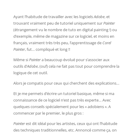
Ayant l’habitude de travailler avec les logiciels
Adobe
, et
trouvant vraiment peu de tutoriel uniquement sur
Painter
(étrangement vu le nombre de tuto en digital painting !) ou
d’exemple, même de magazine sur ce logiciel, et moins en
français, vraiment très très peu, l’apprentissage de
Corel
Painter
, fut… compliqué et long !!
Même si
Painter
a beaucoup évolué pour s’associer aux
outils d’
Adobe
, (ouf) cela ne fait pas tout pour comprendre la
logique de cet outil.
Alors je compatis pour ceux qui cherchent des explications…
Et je me permets d’écrire un tutoriel basique, même si ma
connaissance de ce logiciel n’est pas très experte… Avec
quelques conseils spécialement pour les « adobiens ». A
commencer par le premier, le plus gros :
Painter
est dit idéal pour les artistes, ceux qui ont l’habitude
des techniques traditionnelles, etc. Annoncé comme ça, on