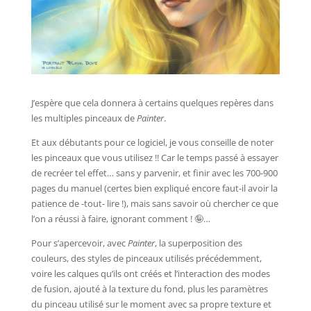
J’espère que cela donnera à certains quelques repères dans
les multiples pinceaux de
Painter
.
Et aux débutants pour ce logiciel, je vous conseille de noter
les pinceaux que vous utilisez !! Car le temps passé à essayer
de recréer tel effet… sans y parvenir, et finir avec les 700-900
pages du manuel (certes bien expliqué encore faut-il avoir la
patience de -tout- lire !), mais sans savoir où chercher ce que
l’on a réussi à faire, ignorant comment !
🤪
…
Pour s’apercevoir, avec
Painter
, la superposition des
couleurs, des styles de pinceaux utilisés précédemment,
voire les calques qu’ils ont créés et l’interaction des modes
de fusion, ajouté à la texture du fond, plus les paramètres
du pinceau utilisé sur le moment avec sa propre texture et