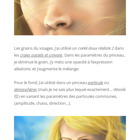
Les grains du visages, j’ai utilisé un
conté doux réaliste 2
dans
les
craies pastels et crayons
. Dans les paramètres du pinceau,
je diminue le grain, j’y mets une opacité à l’expression
aléatoire, et j’augmente le mélange.
Pour le fond, j’ai utilisé dans un pinceau
particule
ou
atmosphères
(mais je ne sais plus lequel exactement… désolé
😌
) en variant les paramètres des particules communes,
(amplitude, chaos, direction…).