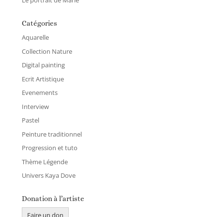
Le portrait de Marie
Catégories
Aquarelle
Collection Nature
Digital painting
Ecrit Artistique
Evenements
Interview
Pastel
Peinture traditionnel
Progression et tuto
Thème Légende
Univers Kaya Dove
Donation à l’artiste
Faire un don