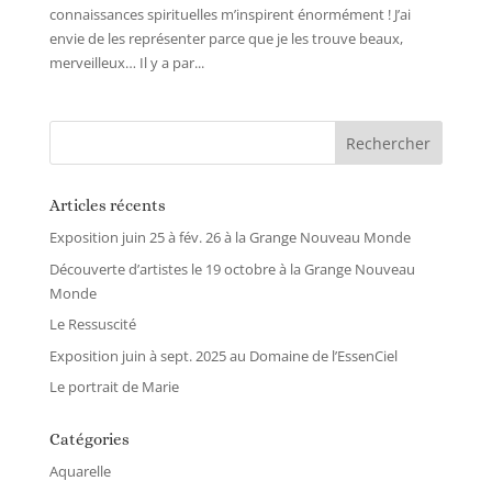
connaissances spirituelles m’inspirent énormément ! J’ai
envie de les représenter parce que je les trouve beaux,
merveilleux… Il y a par...
Articles récents
Exposition juin 25 à fév. 26 à la Grange Nouveau Monde
Découverte d’artistes le 19 octobre à la Grange Nouveau
Monde
Le Ressuscité
Exposition juin à sept. 2025 au Domaine de l’EssenCiel
Le portrait de Marie
Catégories
Aquarelle